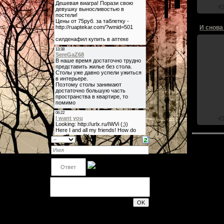
И снова
200
Форма входа